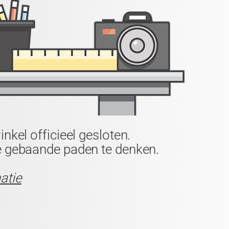
nkel officieel gesloten.
de gebaande paden te denken.
atie