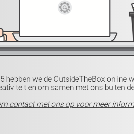
25
hebben we de
OutsideTheBox
online wi
creativiteit en om samen met ons buiten 
m contact met ons op voor meer inform